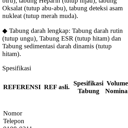
biru), tabung Heparin (tutup hijau), tabung
Oksalat (tutup abu-abu), tabung deteksi asam
nukleat (tutup merah muda).
◆
Tabung darah lengkap: Tabung darah rutin
(tutup ungu), Tabung ESR (tutup hitam) dan
Tabung sedimentasi darah dinamis (tutup
hitam).
Spesifikasi
Spesifikasi
Volume
REFERENSI
REF asli.
Tabung
Nomina
Nomor
Telepon