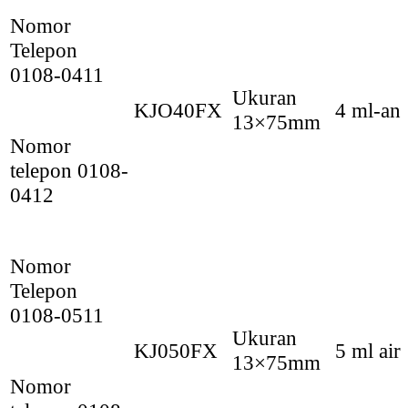
Nomor
Telepon
0108-0411
Ukuran
KJO40FX
4 ml-an
13×75mm
Nomor
telepon 0108-
0412
Nomor
Telepon
0108-0511
Ukuran
KJ050FX
5 ml air
13×75mm
Nomor