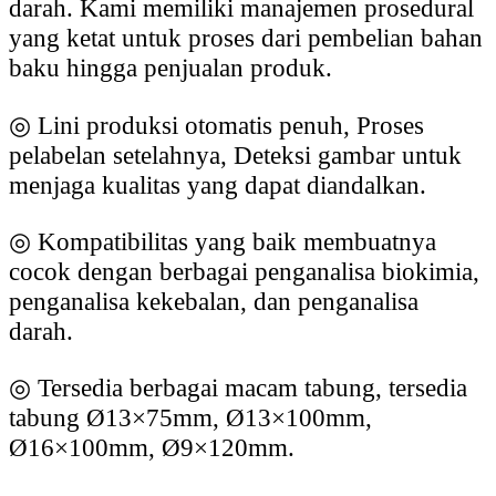
darah. Kami memiliki manajemen prosedural
yang ketat untuk proses dari pembelian bahan
baku hingga penjualan produk.
◎
Lini produksi otomatis penuh, Proses
pelabelan setelahnya, Deteksi gambar untuk
menjaga kualitas yang dapat diandalkan.
◎
Kompatibilitas yang baik membuatnya
cocok dengan berbagai penganalisa biokimia,
penganalisa kekebalan, dan penganalisa
darah.
◎
Tersedia berbagai macam tabung, tersedia
tabung Ø13×75mm, Ø13×100mm,
Ø16×100mm, Ø9×120mm.