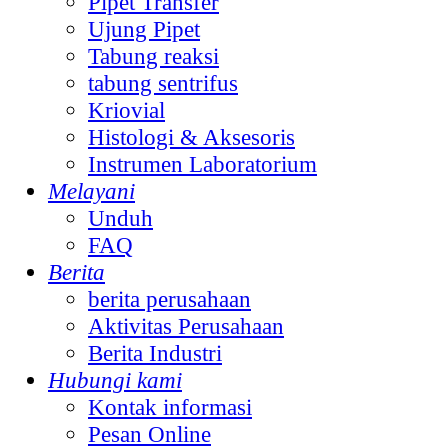
Pipet Transfer
Ujung Pipet
Tabung reaksi
tabung sentrifus
Kriovial
Histologi & Aksesoris
Instrumen Laboratorium
Melayani
Unduh
FAQ
Berita
berita perusahaan
Aktivitas Perusahaan
Berita Industri
Hubungi kami
Kontak informasi
Pesan Online