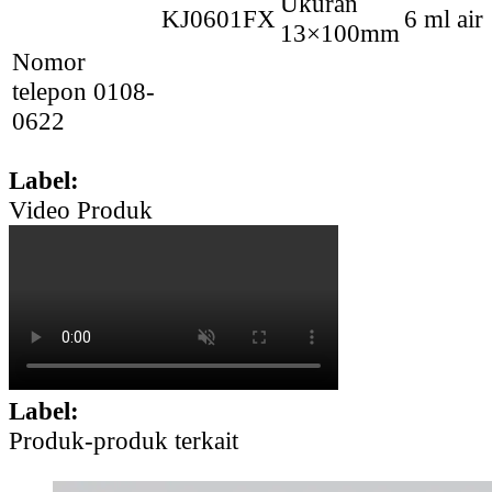
Ukuran
KJ0601FX
6 ml air
13×100mm
Nomor
telepon 0108-
0622
Label:
Video Produk
Label:
Produk-produk terkait