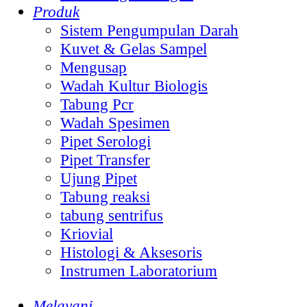
Produk
Sistem Pengumpulan Darah
Kuvet & Gelas Sampel
Mengusap
Wadah Kultur Biologis
Tabung Pcr
Wadah Spesimen
Pipet Serologi
Pipet Transfer
Ujung Pipet
Tabung reaksi
tabung sentrifus
Kriovial
Histologi & Aksesoris
Instrumen Laboratorium
Melayani