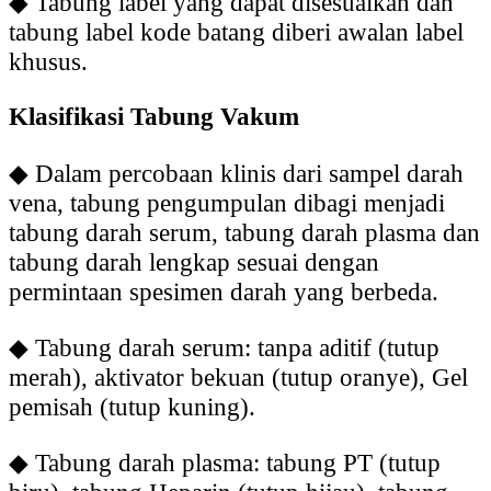
◆
Tabung label yang dapat disesuaikan dan
tabung label kode batang diberi awalan label
khusus.
Klasifikasi Tabung Vakum
◆
Dalam percobaan klinis dari sampel darah
vena, tabung pengumpulan dibagi menjadi
tabung darah serum, tabung darah plasma dan
tabung darah lengkap sesuai dengan
permintaan spesimen darah yang berbeda.
◆
Tabung darah serum: tanpa aditif (tutup
merah), aktivator bekuan (tutup oranye), Gel
pemisah (tutup kuning).
◆
Tabung darah plasma: tabung PT (tutup