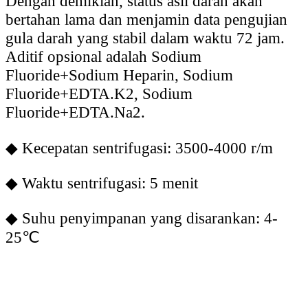
Dengan demikian, status asli darah akan
bertahan lama dan menjamin data pengujian
gula darah yang stabil dalam waktu 72 jam.
Aditif opsional adalah Sodium
Fluoride+Sodium Heparin, Sodium
Fluoride+EDTA.K2, Sodium
Fluoride+EDTA.Na2.
◆
Kecepatan sentrifugasi: 3500-4000 r/m
◆
Waktu sentrifugasi: 5 menit
◆
Suhu penyimpanan yang disarankan: 4-
25℃