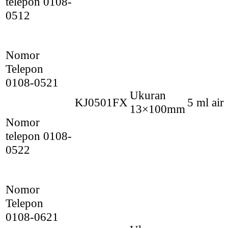
telepon 0108-
0512
Nomor
Telepon
0108-0521
Ukuran
KJ0501FX
5 ml air
13×100mm
Nomor
telepon 0108-
0522
Nomor
Telepon
0108-0621