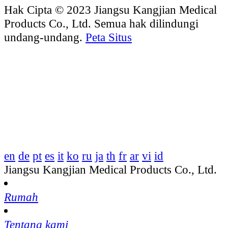
Hak Cipta © 2023 Jiangsu Kangjian Medical
Products Co., Ltd. Semua hak dilindungi
undang-undang.
Peta Situs
en
de
pt
es
it
ko
ru
ja
th
fr
ar
vi
id
Jiangsu Kangjian Medical Products Co., Ltd.
Rumah
Tentang kami