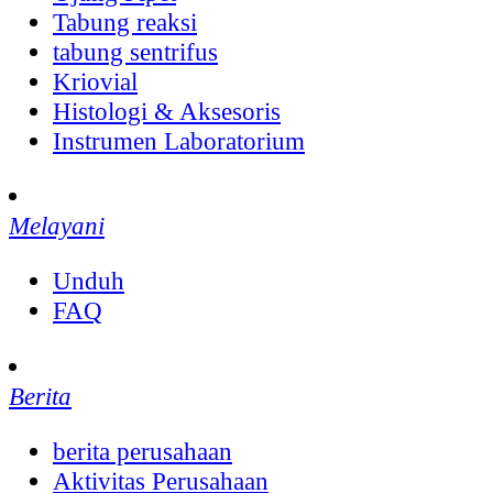
Tabung reaksi
tabung sentrifus
Kriovial
Histologi & Aksesoris
Instrumen Laboratorium
Melayani
Unduh
FAQ
Berita
berita perusahaan
Aktivitas Perusahaan