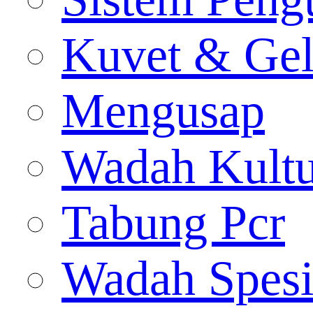
Kuvet & Gel
Mengusap
Wadah Kultu
Tabung Pcr
Wadah Spes