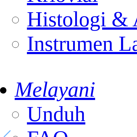
Histologi & 
Instrumen L
Melayani
Unduh