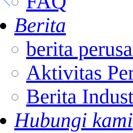
FAQ
Berita
berita perus
Aktivitas Pe
Berita Indust
Hubungi kami