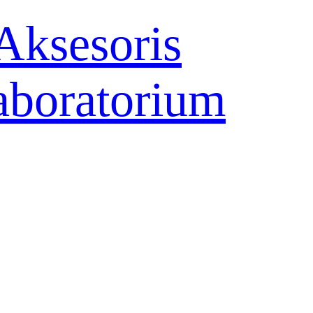
Aksesoris
aboratorium