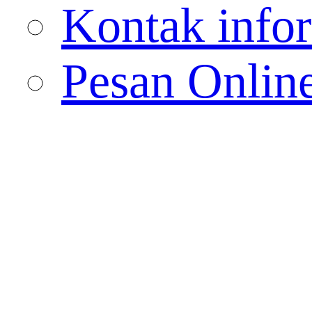
Kontak info
Pesan Onlin