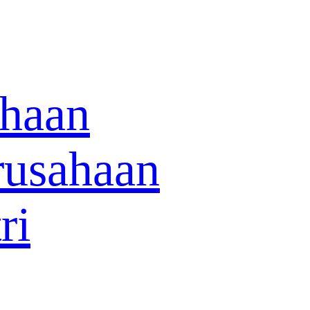
ahaan
rusahaan
ri