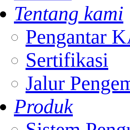
Tentang kami
Pengantar
Sertifikasi
Jalur Penge
Produk
Sistem Peng