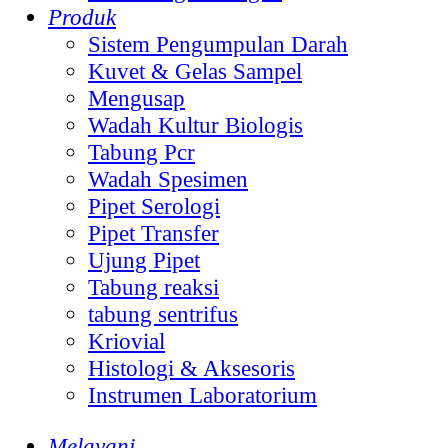
Produk
Sistem Pengumpulan Darah
Kuvet & Gelas Sampel
Mengusap
Wadah Kultur Biologis
Tabung Pcr
Wadah Spesimen
Pipet Serologi
Pipet Transfer
Ujung Pipet
Tabung reaksi
tabung sentrifus
Kriovial
Histologi & Aksesoris
Instrumen Laboratorium
Melayani