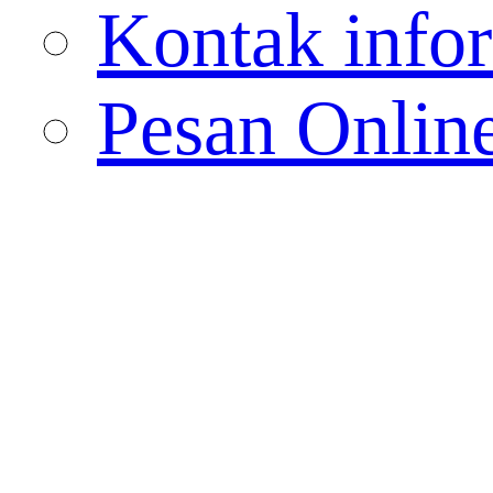
Kontak info
Pesan Onlin