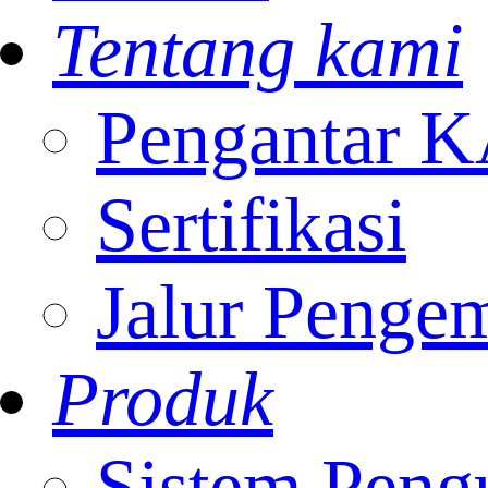
Tentang kami
Pengantar
Sertifikasi
Jalur Penge
Produk
Sistem Peng