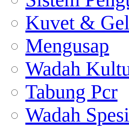
Kuvet & Gel
Mengusap
Wadah Kultu
Tabung Pcr
Wadah Spes