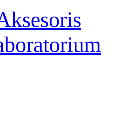
Aksesoris
aboratorium