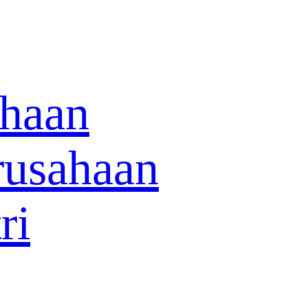
ahaan
rusahaan
ri