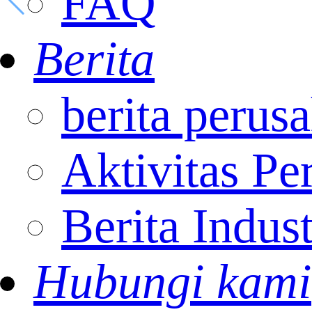
FAQ
Berita
berita perus
Aktivitas Pe
Berita Indust
Hubungi kami