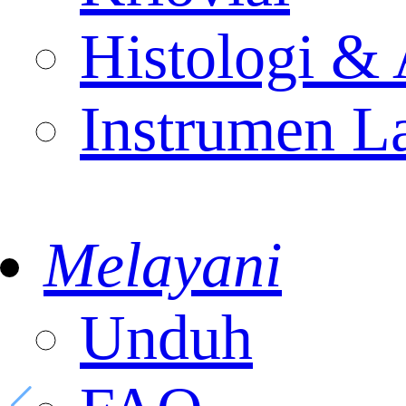
Histologi & 
Instrumen L
Melayani
Unduh