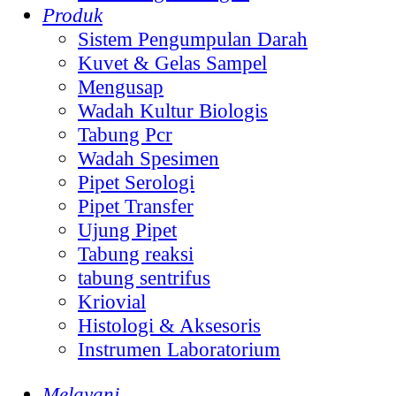
Produk
Sistem Pengumpulan Darah
Kuvet & Gelas Sampel
Mengusap
Wadah Kultur Biologis
Tabung Pcr
Wadah Spesimen
Pipet Serologi
Pipet Transfer
Ujung Pipet
Tabung reaksi
tabung sentrifus
Kriovial
Histologi & Aksesoris
Instrumen Laboratorium
Melayani