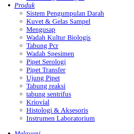
Produk
Sistem Pengumpulan Darah
Kuvet & Gelas Sampel
Mengusap
Wadah Kultur Biologis
Tabung Pcr
Wadah Spesimen
Pipet Serologi
Pipet Transfer
Ujung Pipet
Tabung reaksi
tabung sentrifus
Kriovial
Histologi & Aksesoris
Instrumen Laboratorium
Melayani