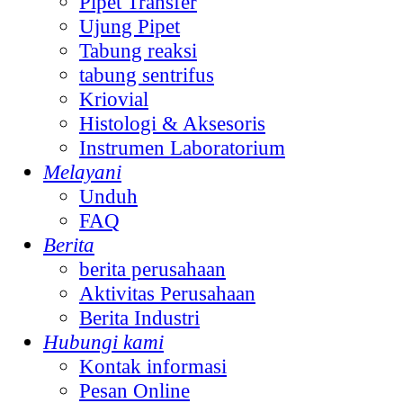
Pipet Transfer
Ujung Pipet
Tabung reaksi
tabung sentrifus
Kriovial
Histologi & Aksesoris
Instrumen Laboratorium
Melayani
Unduh
FAQ
Berita
berita perusahaan
Aktivitas Perusahaan
Berita Industri
Hubungi kami
Kontak informasi
Pesan Online