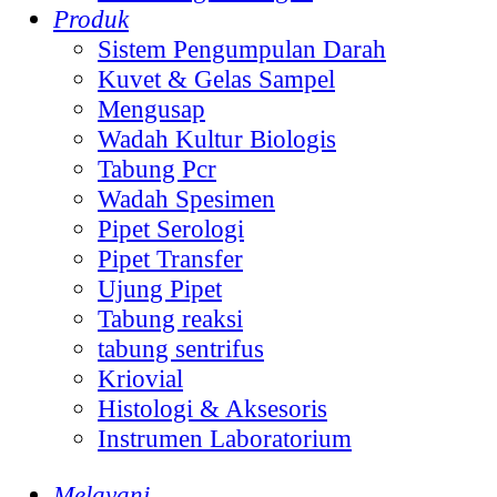
Produk
Sistem Pengumpulan Darah
Kuvet & Gelas Sampel
Mengusap
Wadah Kultur Biologis
Tabung Pcr
Wadah Spesimen
Pipet Serologi
Pipet Transfer
Ujung Pipet
Tabung reaksi
tabung sentrifus
Kriovial
Histologi & Aksesoris
Instrumen Laboratorium
Melayani