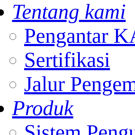
Tentang kami
Pengantar 
Sertifikasi
Jalur Penge
Produk
Sistem Peng